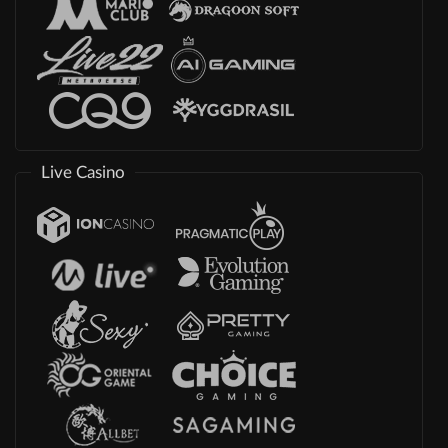
Live Casino