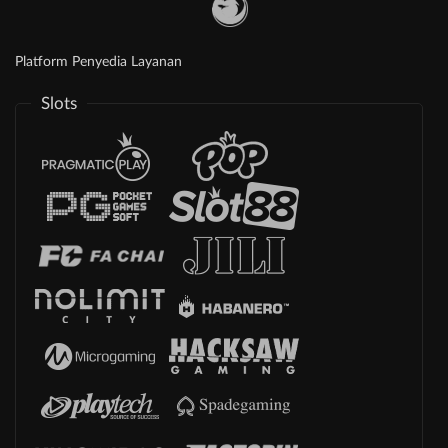
Platform Penyedia Layanan
Slots