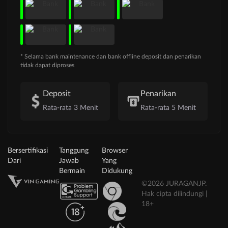
* Selama bank maintenance dan bank offline deposit dan penarikan
tidak dapat diproses
Deposit
Penarikan
Rata-rata 3 Menit
Rata-rata 5 Menit
Bersertifikasi
Tanggung
Browser
Dari
Jawab
Yang
Bermain
Didukung
©2026 JURAGANJP.
Hak cipta dilindungi |
18+