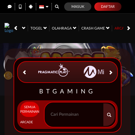
MASUK
DAFTAR
NO
RACE
TOGEL
OLAHRAGA
CRASH GAME
ARCADE
BTGAMING
SEMUA
PERMAINAN
ARCADE