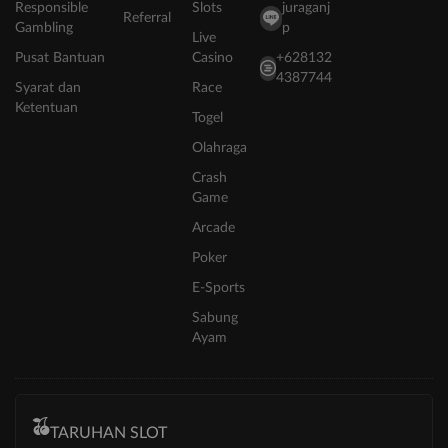
Responsible
Slots
juraganj
Referral
Gambling
p
Live
Pusat Bantuan
Casino
+628132
4387744
Syarat dan
Race
Ketentuan
Togel
Olahraga
Crash
Game
Arcade
Poker
E-Sports
Sabung
Ayam
TARUHAN SLOT