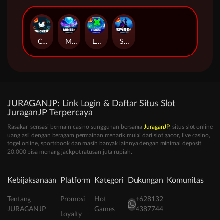
Chicken+
Mines+
Limbo+
Spire+
JURAGANJP: Link Login & Daftar Situs Slot
JuraganJP Terpercaya
Rasakan sensasi bermain casino sungguhan bersama
JuraganJP
, situs slot online
uang asli dengan beragam permainan menarik mulai dari slot gacor, live casino,
togel online, sportsbook dan masih banyak lainnya dengan minimal deposit
20.000 bisa menang jackpot ratusan juta rupiah.
Kebijaksanaan
Platform
Kategori
Dukungan
Komunitas
Tentang
Promosi
Hot
+628132
JURAGANJP
Games
4387744
Loyalty