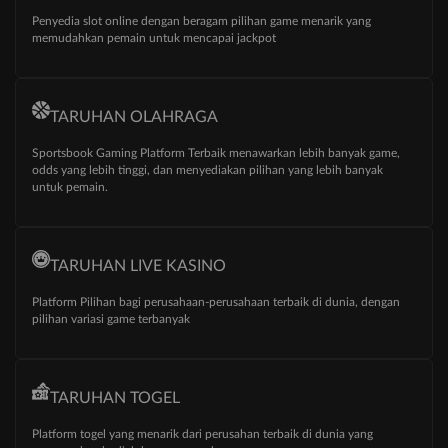
Penyedia slot online dengan beragam pilihan game menarik yang
memudahkan pemain untuk mencapai jackpot
TARUHAN OLAHRAGA
Sportsbook Gaming Platform Terbaik menawarkan lebih banyak game,
odds yang lebih tinggi, dan menyediakan pilihan yang lebih banyak
untuk pemain.
TARUHAN LIVE KASINO
Platform Pilihan bagi perusahaan-perusahaan terbaik di dunia, dengan
pilihan variasi game terbanyak
TARUHAN TOGEL
Platform togel yang menarik dari perusahan terbaik di dunia yang