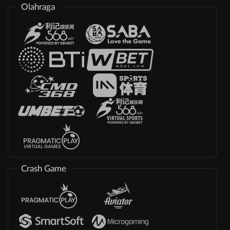
Olahraga
Crash Game