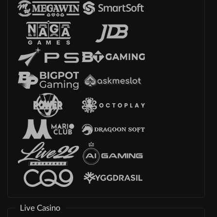
Live Casino