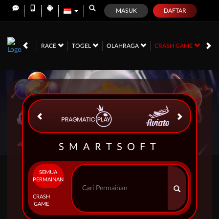
MASUK
DAFTAR
VE CASINO
RACE
TOGEL
OLAHRAGA
CRASH GAME
AR
SMARTSOFT
SEMUA
PERMAINAN
CRASH
GAME