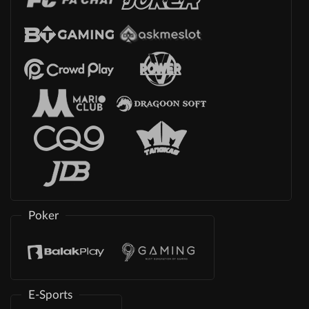
Poker
E-Sports