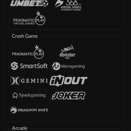
Crash Game
Arcade