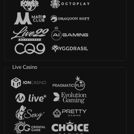
Live Casino