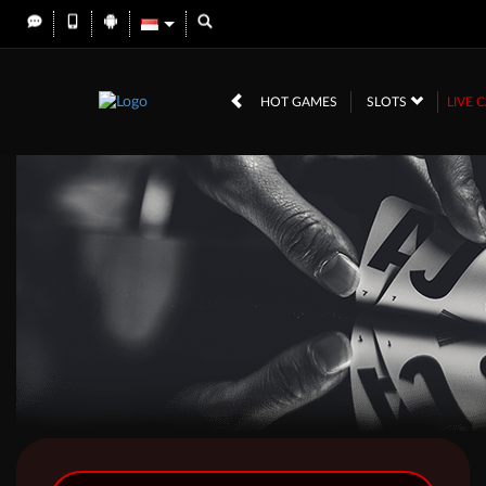
HOT GAMES
SLOTS
LIVE 