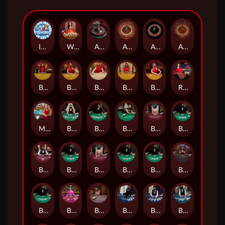
Ice Fishing
WAR
American_Roulette
Auto_Roulette
Auto_Roulette_La_Partage
Auto_Roulette_VIP
Baccarat_A
Baccarat_B
Baccarat_C
Baccarat_Control_Squeeze
Baccarat_Squeeze
Red Baron RNG
MONOPOLY Roll'em
Blackjack_B
Blackjack_C
Blackjack_D
Blackjack_Diamond_VIP
Blackjack_E
Blackjack_Fortune_VIP
Blackjack_G
Blackjack_Grand_VIP
Blackjack_H
Blackjack_I
Blackjack_Infinite
Blackjack_J
Blackjack_Party
Blackjack_Platinum_VIP
Blackjack_Silver_1
Blackjack_Silver_2
Blackjack_Silver_3