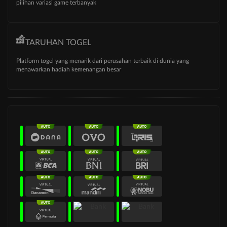
pilihan variasi game terbanyak
TARUHAN TOGEL
Platform togel yang menarik dari perusahan terbaik di dunia yang
menawarkan hadiah kemenangan besar