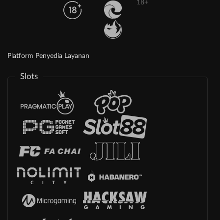
18+
Platform Penyedia Layanan
Slots