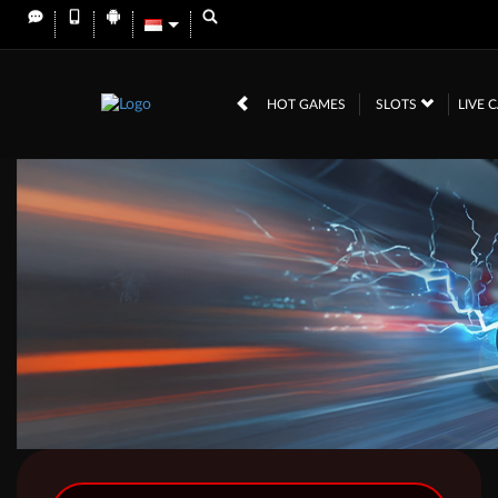
HOT GAMES
SLOTS
LIVE 