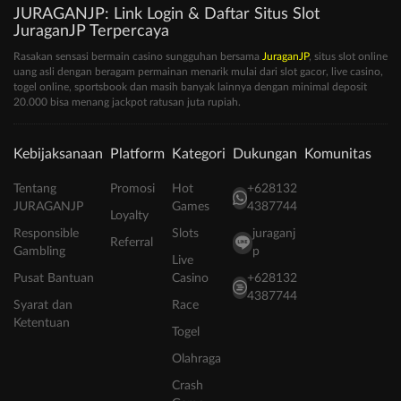
JURAGANJP: Link Login & Daftar Situs Slot
JuraganJP Terpercaya
Rasakan sensasi bermain casino sungguhan bersama
JuraganJP
, situs slot online
uang asli dengan beragam permainan menarik mulai dari slot gacor, live casino,
togel online, sportsbook dan masih banyak lainnya dengan minimal deposit
20.000 bisa menang jackpot ratusan juta rupiah.
Kebijaksanaan
Platform
Kategori
Dukungan
Komunitas
Tentang
Promosi
Hot
+628132
JURAGANJP
Games
4387744
Loyalty
Responsible
Slots
juraganj
Referral
Gambling
p
Live
Pusat Bantuan
Casino
+628132
4387744
Syarat dan
Race
Ketentuan
Togel
Olahraga
Crash