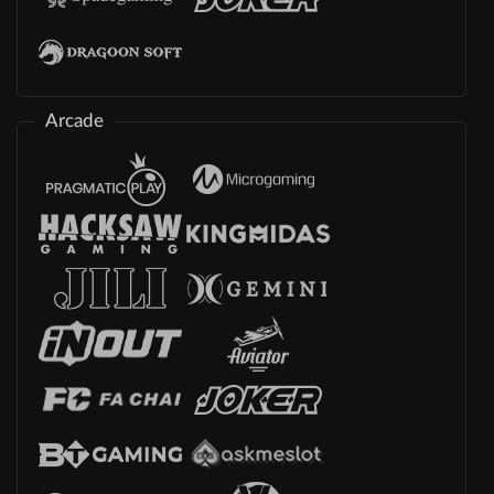
Arcade