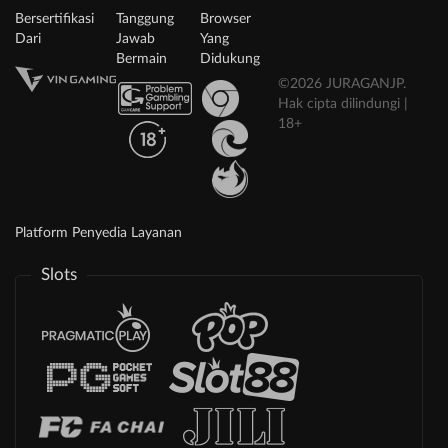
Bersertifikasi
Tanggung
Browser
Dari
Jawab
Yang
Bermain
Didukung
©2026 JURAGANJP.
Hak cipta dilindungi |
18+
Platform Penyedia Layanan
Slots